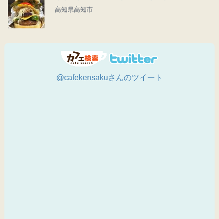
高知県高知市
@cafekensakuさんのツイート