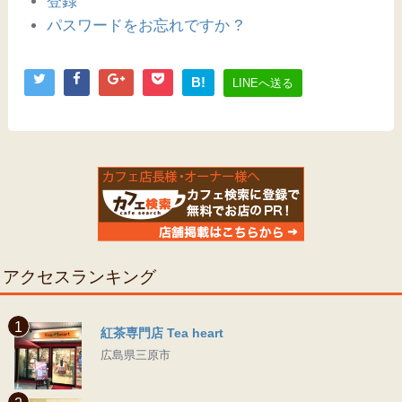
登録
パスワードをお忘れですか ?
B!
LINEへ送る
アクセスランキング
1
紅茶専門店 Tea heart
広島県三原市